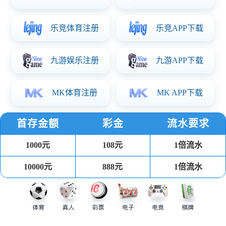
数据洞察中心
基于安博官网的强大数据体系，从全球视角出发，为用户提
供清晰可靠的赛事平台运营概览。
150+
20K+
覆盖国家与地区
日均赛事场次
1.2M
99.95%
月活跃用户
平台稳定率