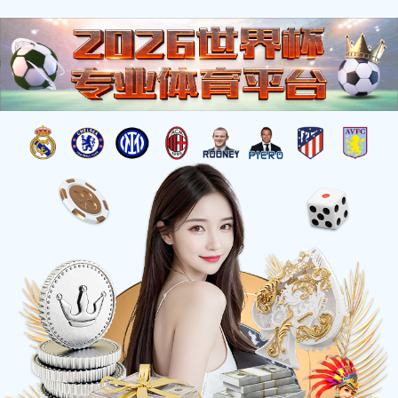
注册入口
关于 安博官网
企业概况
国际认证
未来发展