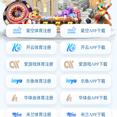
多元业务 · 稳健扩张
安博官网 深耕体育数据与互动内容服务，产品体系涵盖赛事直
播、移动端内容分发、社区互动与本地化运营。平台覆盖多个语
种与终端系统，用户规模持续增长。
核心系统采用模块化架构及高并发优化机制，在各类赛事高峰期
亦能保持稳定流畅响应，确保每一位用户都能获得快速、顺畅的
操作体验。