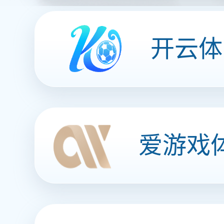
冷启动时间优化，首页加载效率提升约 30%
安
全面升