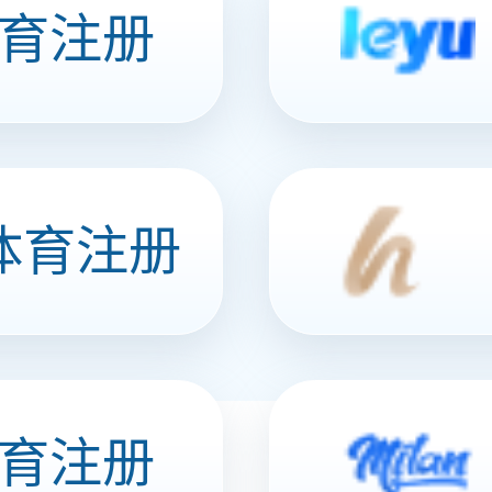
互动社区交流
集结全球体育迷，发起
隐私安全保障
采用行业加密标准，全
权威荣誉认证
坚持以安全规范为基石，获得多项国际标准认证，保障平台稳定