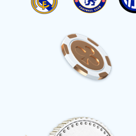
数据安全 全方位防护
在安博官网平台，数据防护不仅是底层机制，更
从用户访问到操作全流程建立安全通道，有效防
多重加密策略，防止数据泄露
AI 风控引擎，监测账户异常行为
安博官网支持跨设备安全同步，增强访问防护