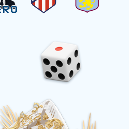
防线，更不断优化每一个安全细节