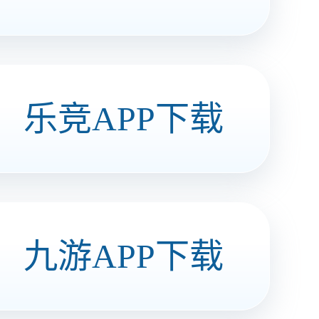
行业推荐品牌
安博官网 曾被多家行业媒体列入年度推荐名单。