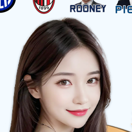
是平台运营的基本责任。我们
范多类潜在风险。
我们不仅构建
安博官网 · 应用版本更新日志