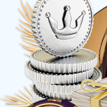
2023年12月20日 · App v5.4.0
世界杯期间数据展示全面提速
升级数据缓存方案，应对多场赛事同时加载时
对球员动态与进球动画进行了流畅度优化，适
新增“精彩回看”模块，重点赛事集锦支持一键
2023年11月2日 · App v5.3.6
电竞赛事专属页上线，强化交互体验
增设“战队动态”区块，涵盖近期赛程与战力变
适配旧机型夜间模式，解决字体样式兼容问题
整体响应速度提升，页面切换更为顺滑。
2023年9月15日 · App v5.3.2