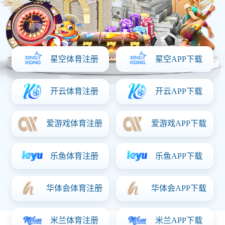
从这里开始
覆盖实时赛事、专业数据、高清视频，
安博官网
APP
与网页版为您提供便捷的体育服务。
APP下载
网页版入口
首页
/
体育快讯
/ 正文
2026-06-09 14:01
69 次阅读
陈盈骏大腿肌肉撕裂坚持带伤出战，广州