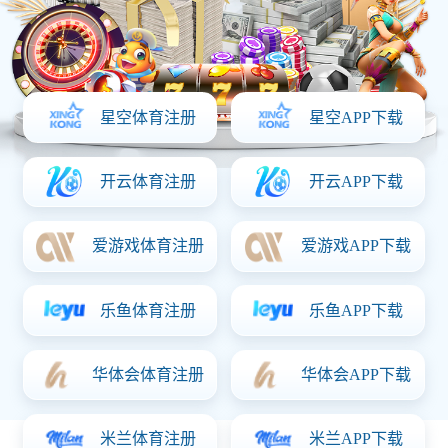
从这里开始
覆盖实时赛事、专业数据、高清视频，
安博官网
APP
与网页版为您提供便捷的体育服务。
APP下载
网页版入口
首页
/
体育快讯
/ 正文
2026-06-12 14:13
38 次阅读
梅德维德夫发球局零破发，迈阿密站横扫